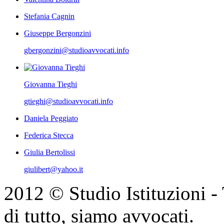
Stefania Cagnin
Giuseppe Bergonzini
gbergonzini@studioavvocati.info
Giovanna Tieghi
gtieghi@studioavvocati.info
Daniela Peggiato
Federica Stecca
Giulia Bertolissi
giulibert@yahoo.it
2012 © Studio Istituzioni - T
di tutto, siamo avvocati.