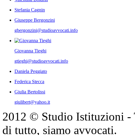
Stefania Cagnin
Giuseppe Bergonzini
gbergonzini@studioavvocati.info
Giovanna Tieghi
gtieghi@studioavvocati.info
Daniela Peggiato
Federica Stecca
Giulia Bertolissi
giulibert@yahoo.it
2012 © Studio Istituzioni - T
di tutto, siamo avvocati.