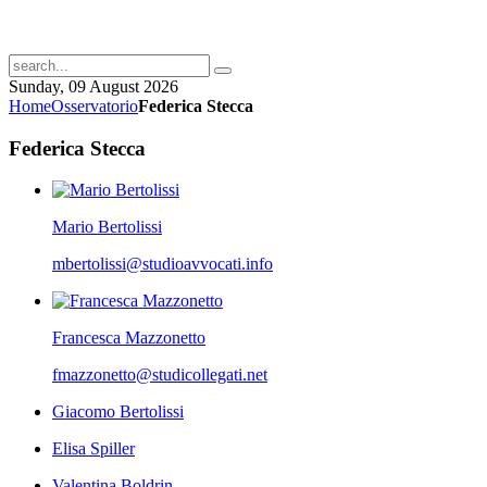
Sunday, 09 August 2026
Home
Osservatorio
Federica Stecca
Federica Stecca
Mario Bertolissi
mbertolissi@studioavvocati.info
Francesca Mazzonetto
fmazzonetto@studicollegati.net
Giacomo Bertolissi
Elisa Spiller
Valentina Boldrin